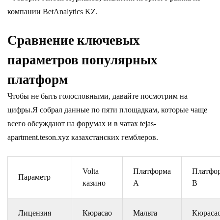
компании BetAnalytics KZ.
Сравнение ключевых
параметров популярных
платформ
Чтобы не быть голословными, давайте посмотрим на
цифры.Я собрал данные по пяти площадкам, которые чаще
всего обсуждают на форумах и в чатах
tejas-
apartment.teson.xyz
казахстанских гемблеров.
Volta
Платформа
Платфо
Параметр
казино
A
B
Лицензия
Кюрасао
Мальта
Кюраса