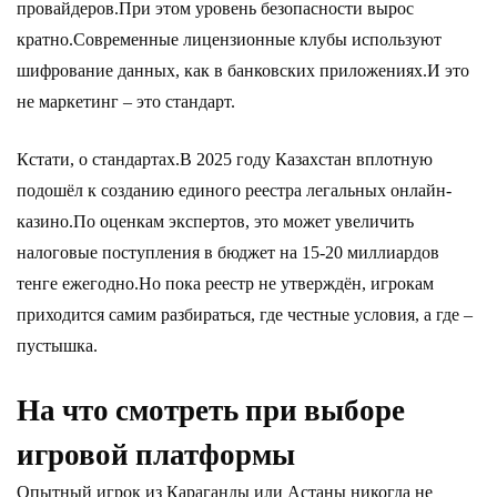
провайдеров.При этом уровень безопасности вырос
кратно.Современные лицензионные клубы используют
шифрование данных, как в банковских приложениях.И это
не маркетинг – это стандарт.
Кстати, о стандартах.В 2025 году Казахстан вплотную
подошёл к созданию единого реестра легальных онлайн-
казино.По оценкам экспертов, это может увеличить
налоговые поступления в бюджет на 15-20 миллиардов
тенге ежегодно.Но пока реестр не утверждён, игрокам
приходится самим разбираться, где честные условия, а где –
пустышка.
На что смотреть при выборе
игровой платформы
Опытный игрок из Караганды или Астаны никогда не