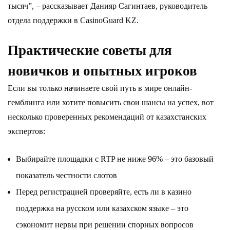
тысяч”, – рассказывает Данияр Сагинтаев, руководитель
отдела поддержки в CasinoGuard KZ.
Практические советы для
новичков и опытных игроков
Если вы только начинаете свой путь в мире онлайн-
гемблинга или хотите повысить свои шансы на успех, вот
несколько проверенных рекомендаций от казахстанских
экспертов:
Выбирайте площадки с RTP не ниже 96% – это базовый
показатель честности слотов
Перед регистрацией проверяйте, есть ли в казино
поддержка на русском или казахском языке – это
сэкономит нервы при решении спорных вопросов