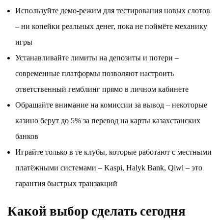
Используйте демо-режим для тестирования новых слотов
– ни копейки реальных денег, пока не поймёте механику
игры
Устанавливайте лимиты на депозиты и потери –
современные платформы позволяют настроить
ответственный гемблинг прямо в личном кабинете
Обращайте внимание на комиссии за вывод – некоторые
казино берут до 5% за перевод на карты казахстанских
банков
Играйте только в те клубы, которые работают с местными
платёжными системами – Kaspi, Halyk Bank, Qiwi – это
гарантия быстрых транзакций
Какой выбор сделать сегодня