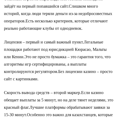
зайдёт на первый попавшийся сайт.Слишком много
историй, когда люди теряли деньги из-за недобросовестных
операторов.Есть несколько критериев, которые отличают
реально работающие клубы от однодневок.
Лицензия – первый и самый важный пункт.Легальные
площадки работают под юрисдикцией Кюрасао, Мальты
или Кении.Это не просто бумажка – это гарантия того, что
алгоритмы игр сертифицированы, а выплаты
контролируются регулятором.Без лицензии казино – просто
сайт с картинками.
Скорость вывода средств – второй маркер.Если казино
обещает выплаты за 5 минут, но на деле тянет неделями, это
красный флаг.Лучшие платформы обрабатывают заявки за
15-30 минут.Особенно это важно для казахстанцев, которые