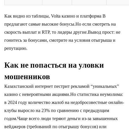
Как видно из таблицы, Volta казино и платформа B
предлагают самые высокие бонусы.Но если смотреть на
скорость выплат и RTP, то лидеры другие.Вывод прост: не
гонитесь за бонусами, смотрите на условия отыгрыша и
репутацию.
Как не попасться на уловки
мошенников
Казахстанский интернет пестрит рекламой “уникальных”
казино с невероятными акциями.Но статистика неумолима:
в 2024 году количество жалоб на недобросовестные онлайн-
клубы выросло на 23% по сравнению с предыдущим
годом.Чаще всего люди теряют деньги из-за завышенных
вейджеров (требований по отыгрышу бонусов) или